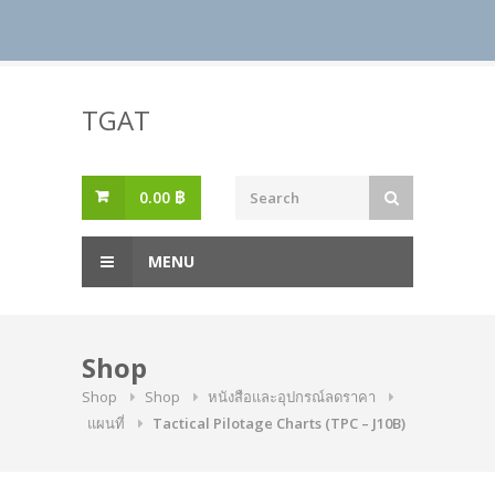
Skip
to
TGAT
content
0.00
฿
MENU
Shop
Shop
Shop
หนังสือและอุปกรณ์ลดราคา
แผนที่
Tactical Pilotage Charts (TPC – J10B)