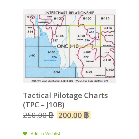
Tactical Pilotage Charts
(TPC – J10B)
250.00
฿
200.00
฿
Add to Wishlist