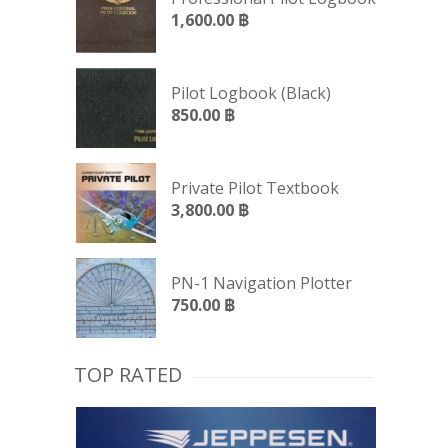
1,600.00
฿
Pilot Logbook (Black)
850.00
฿
Private Pilot Textbook
3,800.00
฿
PN-1 Navigation Plotter
750.00
฿
TOP RATED