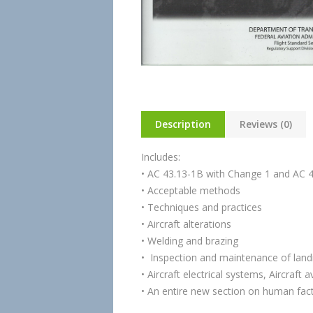
Description
Reviews (0)
Includes:
• AC 43.13-1B with Change 1 and AC 
• Acceptable methods
• Techniques and practices
• Aircraft alterations
• Welding and brazing
• Inspection and maintenance of land
• Aircraft electrical systems, Aircraft 
• An entire new section on human fact