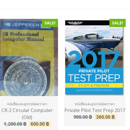
SALE!
SALE!
หนังสือและอุปกรณ์ลดราคา
หนังสือและอุปกรณ์ลดราคา
CR-2 Circular Computer
Private Pilot Test Prep 2017
900.00
฿
360.00
฿
(Old)
1,200.00
฿
600.00
฿