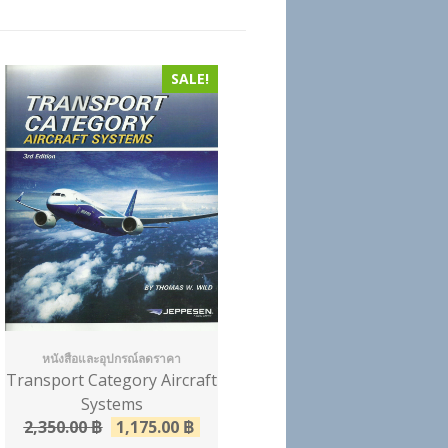
SALE!
หนังสือและอุปกรณ์ลดราคา
Transport Category Aircraft
Systems
2,350.00
฿
1,175.00
฿