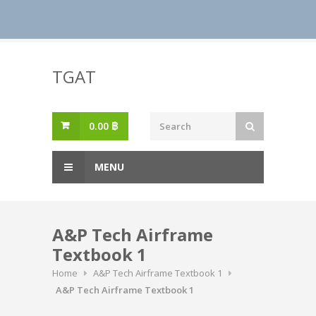
Skip
to
TGAT
content
0.00
฿
MENU
A&P Tech Airframe
Textbook 1
Home
A&P Tech Airframe Textbook 1
A&P Tech Airframe Textbook 1