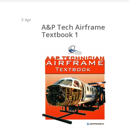
5
Apr
A&P Tech Airframe
Textbook 1