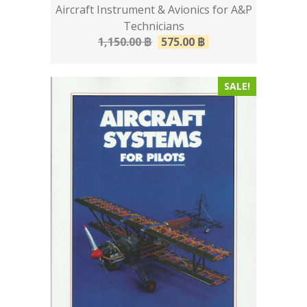
Aircraft Instrument & Avionics for A&P
Technicians
1,150.00
฿
575.00
฿
SALE!