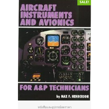
SALE!
หนังสือและอุปกรณ์ลดราคา