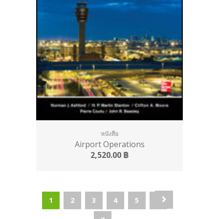
หนังสือ
Airport Operations
2,520.00
฿
1
2
3
4
5
6