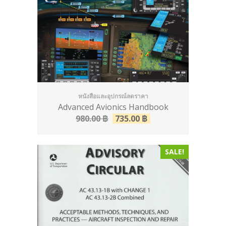
หนังสือและอุปกรณ์ลดราคา
Advanced Avionics Handbook
980.00
฿
735.00
฿
SALE!