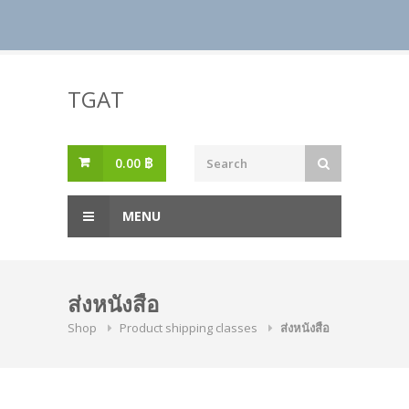
Skip
to
TGAT
content
0.00
฿
MENU
ส่งหนังสือ
Shop
Product shipping classes
ส่งหนังสือ