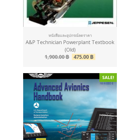
หนังสือและอุปกรณ์ลดราคา
A&P Technician Powerplant Textbook
(Old)
1,900.00
฿
475.00
฿
SALE!