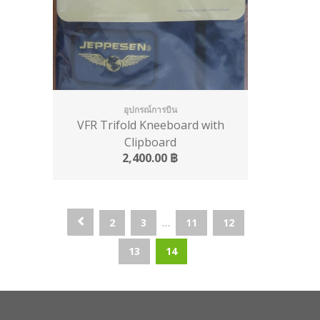
อุปกรณ์การบิน
VFR Trifold Kneeboard with
Clipboard
2,400.00
฿
1
2
3
…
11
12
13
14