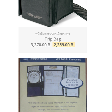
หนังสือและอุปกรณ์ลดราคา
Trip Bag
3,370.00
฿
2,359.00
฿