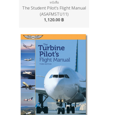
หนังสือ
The Student Pilot’s Flight Manual
(ASAFMSTU11)
1,120.00
฿