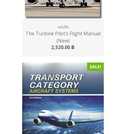
หนังสือ
The Turbine Pilot’s Flight Manual
(New)
2,520.00
฿
SALE!