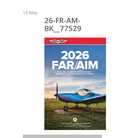
19
May
26-FR-AM-
BK__77529