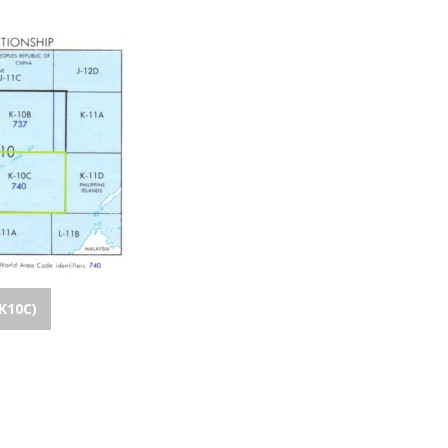
K10C)