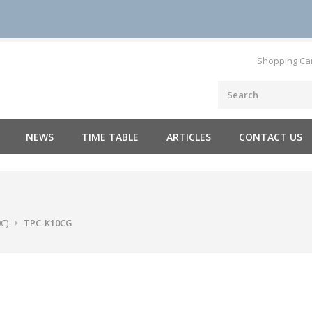
Shopping Ca
NEWS
TIME TABLE
ARTICLES
CONTACT US
0C)
TPC-K10CG