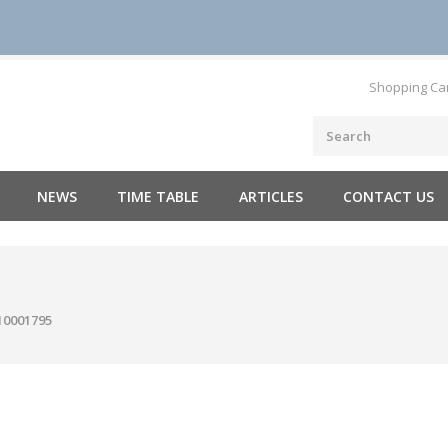
Shopping Ca
NEWS
TIME TABLE
ARTICLES
CONTACT US
10001795