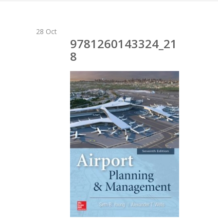
28
Oct
9781260143324_21
8