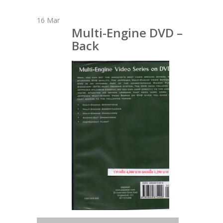
16
Mar
Multi-Engine DVD –
Back