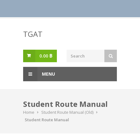
Skip
to
TGAT
content
0.00
฿
MENU
Student Route Manual
Home
Student Route Manual (Old)
Student Route Manual