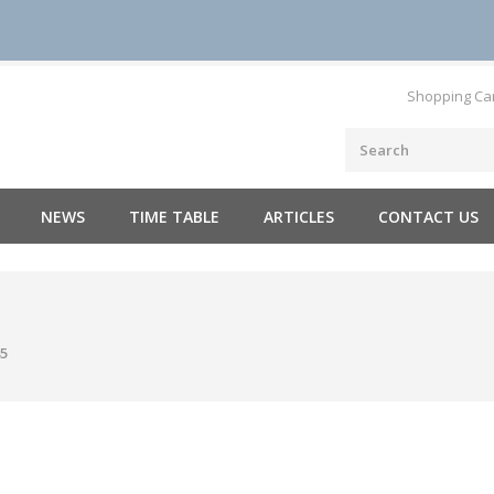
Shopping Ca
NEWS
TIME TABLE
ARTICLES
CONTACT US
85